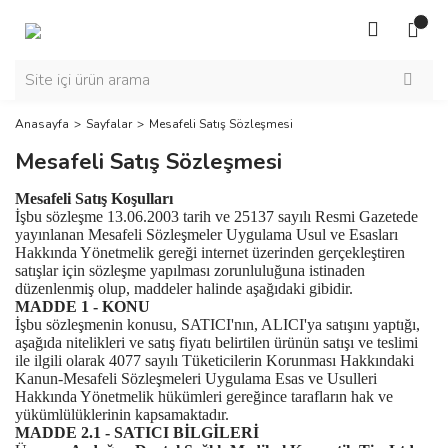
Anasayfa
Sayfalar
Mesafeli Satış Sözleşmesi
Mesafeli Satış Sözleşmesi
Mesafeli Satış Koşulları
İşbu sözleşme 13.06.2003 tarih ve 25137 sayılı Resmi Gazetede
yayınlanan Mesafeli Sözleşmeler Uygulama Usul ve Esasları
Hakkında Yönetmelik gereği internet üzerinden gerçekleştiren
satışlar için sözleşme yapılması zorunluluğuna istinaden
düzenlenmiş olup, maddeler halinde aşağıdaki gibidir.
MADDE 1 - KONU
İşbu sözleşmenin konusu, SATICI'nın, ALICI'ya satışını yaptığı,
aşağıda nitelikleri ve satış fiyatı belirtilen ürünün satışı ve teslimi
ile ilgili olarak 4077 sayılı Tüketicilerin Korunması Hakkındaki
Kanun-Mesafeli Sözleşmeleri Uygulama Esas ve Usulleri
Hakkında Yönetmelik hükümleri gereğince tarafların hak ve
yükümlülüklerinin kapsamaktadır.
MADDE 2.1 - SATICI BİLGİLERİ