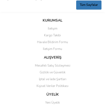
Tüm Sayfalar
KURUMSAL
İletişim
Kargo Takibi
Havale Bildirim Formu
İletişim Formu
ALIŞVERİŞ
Mesafeli Satış Sözleşmesi
Gizlilik ve Güvenlik
İptal ve İade Şartları
Kişisel Veriler Politikası
ÜYELİK
Yeni Üyelik