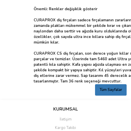
Önemli: Renkler değişiklik gösterir
CURAPROX diş fırçaları sadece fırçalamanın zararları
zamanda plakları mükemmel bir şekilde kırar ve çıkar
naylondan daha serttir ve ağızda kuru olduklarında ol
özellikler, çok sayıda ultra ince kıllara sahip diş fırça
mümkün kılar.
CURAPROX CS diş fırçaları, son derece yoğun kıllar s
parçalar ve temizler. Üzerinde tam 5460 adet Ultra yu
patentli kıla sahiptir. Kafa yapısı ağızda ulaşması en
şekilde kompakt bir yapıya sahiptir. Kıl yüzeyleri yuvar
diş etlerine zarar vermez. Sap tasarımı 45 derecelik a
tasarlanmıştır. Tam 36 renk seçeneği mevcuttur.
Tüm Sayfalar
KURUMSAL
İletişim
Kargo Takibi