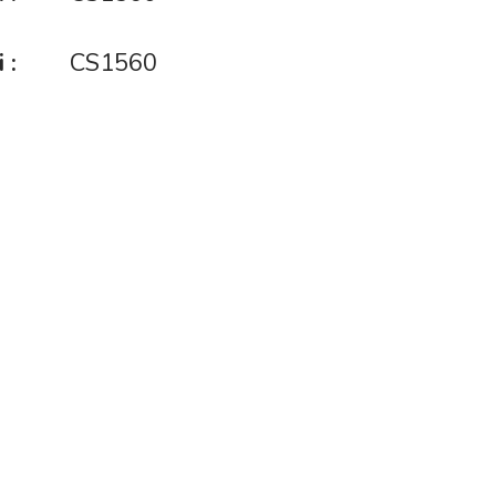
 :
CS1560