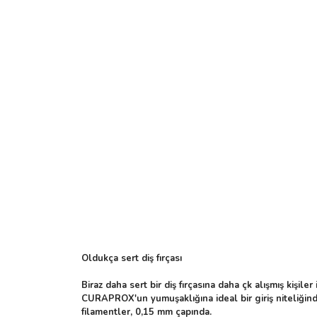
Oldukça sert diş fırçası
Biraz daha sert bir diş fırçasına daha çk alışmış kişiler
CURAPROX'un yumuşaklığına ideal bir giriş niteliği
filamentler, 0,15 mm çapında.